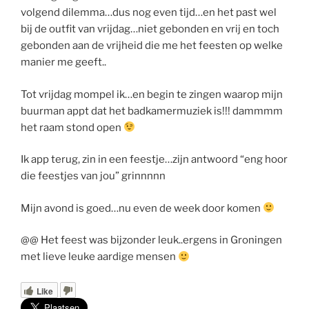
volgend dilemma…dus nog even tijd…en het past wel
bij de outfit van vrijdag…niet gebonden en vrij en toch
gebonden aan de vrijheid die me het feesten op welke
manier me geeft..
Tot vrijdag mompel ik…en begin te zingen waarop mijn
buurman appt dat het badkamermuziek is!!! dammmm
het raam stond open
Ik app terug, zin in een feestje…zijn antwoord “eng hoor
die feestjes van jou” grinnnnn
Mijn avond is goed…nu even de week door komen
@@ Het feest was bijzonder leuk..ergens in Groningen
met lieve leuke aardige mensen
Like