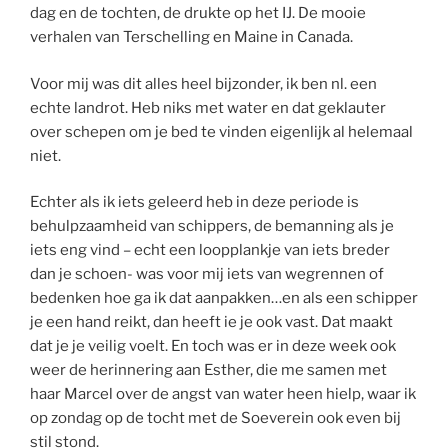
dag en de tochten, de drukte op het IJ. De mooie
verhalen van Terschelling en Maine in Canada.
Voor mij was dit alles heel bijzonder, ik ben nl. een
echte landrot. Heb niks met water en dat geklauter
over schepen om je bed te vinden eigenlijk al helemaal
niet.
Echter als ik iets geleerd heb in deze periode is
behulpzaamheid van schippers, de bemanning als je
iets eng vind – echt een loopplankje van iets breder
dan je schoen- was voor mij iets van wegrennen of
bedenken hoe ga ik dat aanpakken…en als een schipper
je een hand reikt, dan heeft ie je ook vast. Dat maakt
dat je je veilig voelt. En toch was er in deze week ook
weer de herinnering aan Esther, die me samen met
haar Marcel over de angst van water heen hielp, waar ik
op zondag op de tocht met de Soeverein ook even bij
stil stond.