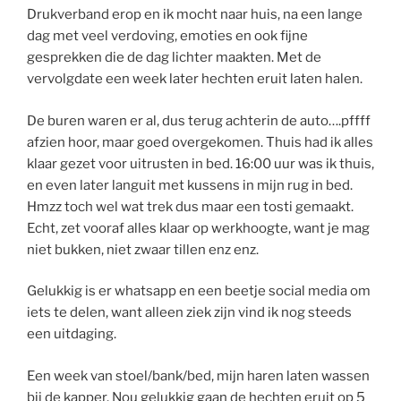
Drukverband erop en ik mocht naar huis, na een lange
dag met veel verdoving, emoties en ook fijne
gesprekken die de dag lichter maakten. Met de
vervolgdate een week later hechten eruit laten halen.
De buren waren er al, dus terug achterin de auto….pffff
afzien hoor, maar goed overgekomen. Thuis had ik alles
klaar gezet voor uitrusten in bed. 16:00 uur was ik thuis,
en even later languit met kussens in mijn rug in bed.
Hmzz toch wel wat trek dus maar een tosti gemaakt.
Echt, zet vooraf alles klaar op werkhoogte, want je mag
niet bukken, niet zwaar tillen enz enz.
Gelukkig is er whatsapp en een beetje social media om
iets te delen, want alleen ziek zijn vind ik nog steeds
een uitdaging.
Een week van stoel/bank/bed, mijn haren laten wassen
bij de kapper. Nou gelukkig gaan de hechten eruit op 5