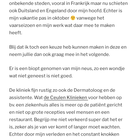
onbekende steden, vooral in Frankrijk maar nu schieten
ook Duitsland en Engeland door mijn hoofd. Echter is
mijn vakantie pas in oktober
vanwege het
vaarseizoen en mijn werk wat daar mee te maken
heeft.
Blij dat ik toch een keuze heb kunnen maken in deze en
neem jullie dan ook graag mee in het volgende.
Er is een biopt genomen van mijn neus, zo een wondje
wat niet geneest is niet goed.
De kliniek fijn rustig zo ook de Dermatoloog en de
assistente. Wat
de Ceulen Klinieken
voor hebben op
bv. een ziekenhuis alles is meer op de patiënt gericht
en niet op grote recepties veel mensen en een
restaurant. Begrijp me niet verkeerd super dat het er
is, zeker als je van ver komt of langer moet wachten.
Echter door mijn verleden en het constant knokken