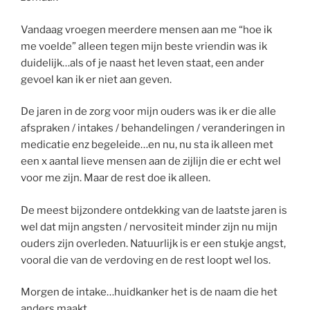
Vandaag vroegen meerdere mensen aan me “hoe ik
me voelde” alleen tegen mijn beste vriendin was ik
duidelijk…als of je naast het leven staat, een ander
gevoel kan ik er niet aan geven.
De jaren in de zorg voor mijn ouders was ik er die alle
afspraken / intakes / behandelingen / veranderingen in
medicatie enz begeleide…en nu, nu sta ik alleen met
een x aantal lieve mensen aan de zijlijn die er echt wel
voor me zijn. Maar de rest doe ik alleen.
De meest bijzondere ontdekking van de laatste jaren is
wel dat mijn angsten / nervositeit minder zijn nu mijn
ouders zijn overleden. Natuurlijk is er een stukje angst,
vooral die van de verdoving en de rest loopt wel los.
Morgen de intake…huidkanker het is de naam die het
anders maakt…