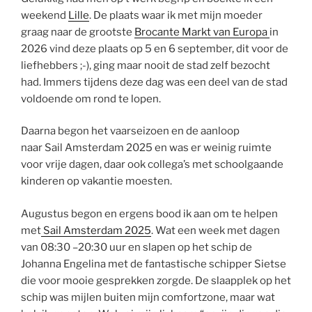
weekend
Lille
. De plaats waar ik met mijn moeder
graag naar de grootste
Brocante Markt van Europa
in
2026 vind deze plaats op 5 en 6 september, dit voor de
liefhebbers ;-), ging maar nooit de stad zelf bezocht
had. Immers tijdens deze dag was een deel van de stad
voldoende om rond te lopen.
Daarna begon het vaarseizoen en de aanloop
naar Sail Amsterdam 2025 en was er weinig ruimte
voor vrije dagen, daar ook collega’s met schoolgaande
kinderen op vakantie moesten.
Augustus begon en ergens bood ik aan om te helpen
met
Sail Amsterdam 2025
. Wat een week met dagen
van 08:30 –20:30 uur en slapen op het schip de
Johanna Engelina met de fantastische schipper Sietse
die voor mooie gesprekken zorgde. De slaapplek op het
schip was mijlen buiten mijn comfortzone, maar wat