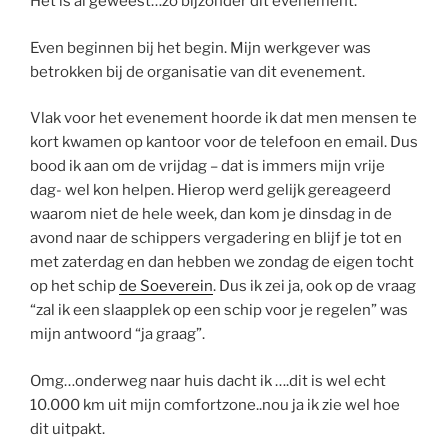
Het is al geweest…zo bijzonder dit evenement.
Even beginnen bij het begin. Mijn werkgever was
betrokken bij de organisatie van dit evenement.
Vlak voor het evenement hoorde ik dat men mensen te
kort kwamen op kantoor voor de telefoon en email. Dus
bood ik aan om de vrijdag – dat is immers mijn vrije
dag- wel kon helpen. Hierop werd gelijk gereageerd
waarom niet de hele week, dan kom je dinsdag in de
avond naar de schippers vergadering en blijf je tot en
met zaterdag en dan hebben we zondag de eigen tocht
op het schip
de Soeverein
. Dus ik zei ja, ook op de vraag
“zal ik een slaapplek op een schip voor je regelen” was
mijn antwoord “ja graag”.
Omg…onderweg naar huis dacht ik ….dit is wel echt
10.000 km uit mijn comfortzone..nou ja ik zie wel hoe
dit uitpakt.