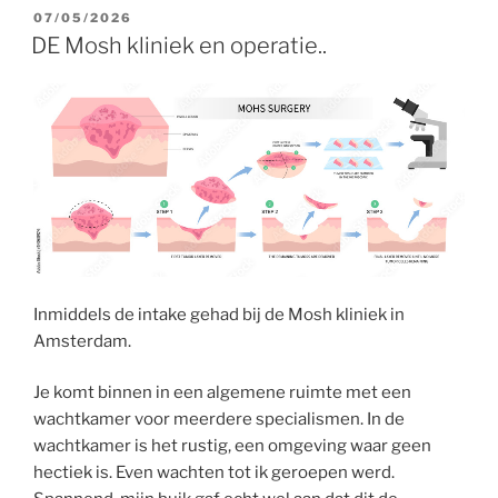
GEPLAATST
07/05/2026
OP
DE Mosh kliniek en operatie..
Inmiddels de intake gehad bij de Mosh kliniek in
Amsterdam.
Je komt binnen in een algemene ruimte met een
wachtkamer voor meerdere specialismen. In de
wachtkamer is het rustig, een omgeving waar geen
hectiek is. Even wachten tot ik geroepen werd.