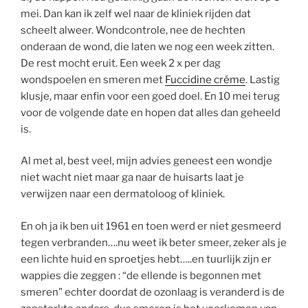
mei. Dan kan ik zelf wel naar de kliniek rijden dat
scheelt alweer. Wondcontrole, nee de hechten
onderaan de wond, die laten we nog een week zitten.
De rest mocht eruit. Een week 2 x per dag
wondspoelen en smeren met
Fuccidine créme
. Lastig
klusje, maar enfin voor een goed doel. En 10 mei terug
voor de volgende date en hopen dat alles dan geheeld
is.
Al met al, best veel, mijn advies geneest een wondje
niet wacht niet maar ga naar de huisarts laat je
verwijzen naar een dermatoloog of kliniek.
En oh ja ik ben uit 1961 en toen werd er niet gesmeerd
tegen verbranden….nu weet ik beter smeer, zeker als je
een lichte huid en sproetjes hebt…..en tuurlijk zijn er
wappies die zeggen : “de ellende is begonnen met
smeren” echter doordat de ozonlaag is veranderd is de