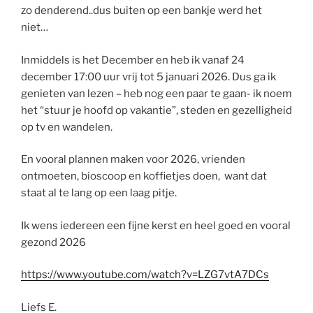
zo denderend..dus buiten op een bankje werd het
niet…
Inmiddels is het December en heb ik vanaf 24
december 17:00 uur vrij tot 5 januari 2026. Dus ga ik
genieten van lezen – heb nog een paar te gaan- ik noem
het “stuur je hoofd op vakantie”, steden en gezelligheid
op tv en wandelen.
En vooral plannen maken voor 2026, vrienden
ontmoeten, bioscoop en koffietjes doen, want dat
staat al te lang op een laag pitje.
Ik wens iedereen een fijne kerst en heel goed en vooral
gezond 2026
https://www.youtube.com/watch?v=LZG7vtA7DCs
Liefs E.