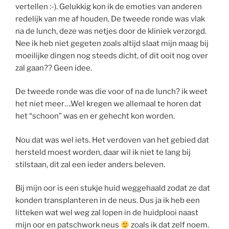
vertellen :-). Gelukkig kon ik de emoties van anderen
redelijk van me af houden. De tweede ronde was vlak
na de lunch, deze was netjes door de kliniek verzorgd.
Nee ik heb niet gegeten zoals altijd slaat mijn maag bij
moeilijke dingen nog steeds dicht, of dit ooit nog over
zal gaan?? Geen idee.
De tweede ronde was die voor of na de lunch? ik weet
het niet meer….Wel kregen we allemaal te horen dat
het “schoon” was en er gehecht kon worden.
Nou dat was wel iets. Het verdoven van het gebied dat
hersteld moest worden, daar wil ik niet te lang bij
stilstaan, dit zal een ieder anders beleven.
Bij mijn oor is een stukje huid weggehaald zodat ze dat
konden transplanteren in de neus. Dus ja ik heb een
litteken wat wel weg zal lopen in de huidplooi naast
mijn oor en patschwork neus
zoals ik dat zelf noem.