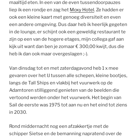
maaltijd eten. In een van de even tussendoorpauzes
liep ik een rondje en zag het
Moxy Hotel
. Ze hadden er
ook een kleine kaart met genoeg diversiteit en even
een andere omgeving. Dus daar heb ik heerlijk gegeten
in de lounge, er schijnt ook een geweldig restaurant te
zijn op een van de hogere etages, mijn collega gaf aan
kijk uit want dan ben je zomaar € 300,00 kwijt, dus die
heb ik dan ook maar overgeslagen ;-).
Van dinsdag tot en met zaterdagavond heb 1 x mee
gevaren over het IJ tussen alle schepen, kleine bootjes,
langs de Tall Ships en vlakbij het vuurwerk op de
Adamtoren stilliggend genieten van de beelden die
vertoond werden onder het vuurwerk. Het begin van
Sail de eerste was 1975 tot aan nu en het eind tot ziens
in 2030.
Rond middernacht nog een afzakkertje met de
schipper Sietse en de bemanning napratend over de