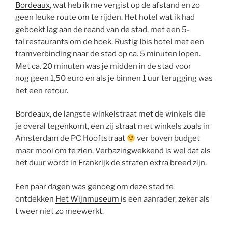
Bordeaux
, wat heb ik me vergist op de afstand en zo
geen leuke route om te rijden. Het hotel wat ik had
geboekt lag aan de reand van de stad, met een 5-
tal restaurants om de hoek. Rustig Ibis hotel met een
tramverbinding naar de stad op ca. 5 minuten lopen.
Met ca. 20 minuten was je midden in de stad voor
nog geen 1,50 euro en als je binnen 1 uur terugging was
het een retour.
Bordeaux, de langste winkelstraat met de winkels die
je overal tegenkomt, een zij straat met winkels zoals in
Amsterdam de PC Hooftstraat
ver boven budget
maar mooi om te zien. Verbazingwekkend is wel dat als
het duur wordt in Frankrijk de straten extra breed zijn.
Een paar dagen was genoeg om deze stad te
ontdekken
Het Wijnmuseum
is een aanrader, zeker als
t weer niet zo meewerkt.