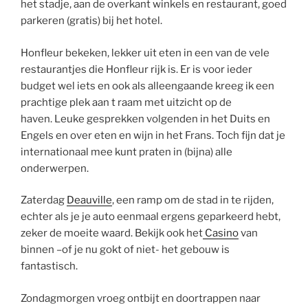
het stadje, aan de overkant winkels en restaurant, goed
parkeren (gratis) bij het hotel.
Honfleur bekeken, lekker uit eten in een van de vele
restaurantjes die Honfleur rijk is. Er is voor ieder
budget wel iets en ook als alleengaande kreeg ik een
prachtige plek aan t raam met uitzicht op de
haven. Leuke gesprekken volgenden in het Duits en
Engels en over eten en wijn in het Frans. Toch fijn dat je
internationaal mee kunt praten in (bijna) alle
onderwerpen.
Zaterdag
Deauville
, een ramp om de stad in te rijden,
echter als je je auto eenmaal ergens geparkeerd hebt,
zeker de moeite waard. Bekijk ook het
Casino
van
binnen –of je nu gokt of niet- het gebouw is
fantastisch.
Zondagmorgen vroeg ontbijt en doortrappen naar